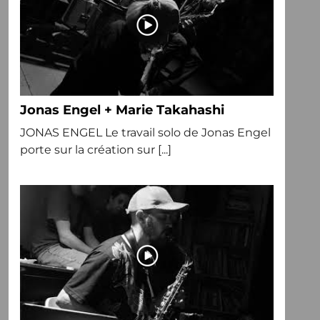
Jonas Engel + Marie Takahashi
JONAS ENGEL Le travail solo de Jonas Engel
porte sur la création sur [...]