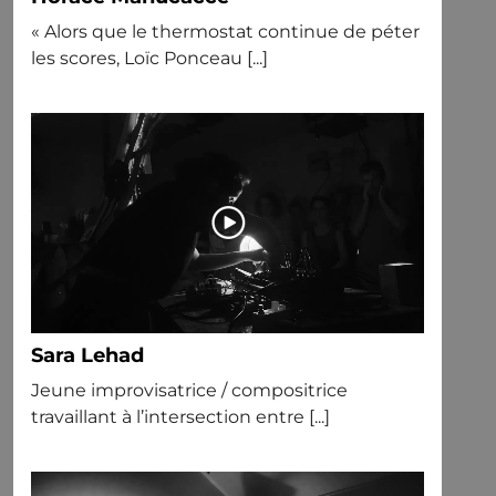
« Alors que le thermostat continue de péter
les scores, Loïc Ponceau [...]
Sara Lehad
Jeune improvisatrice / compositrice
travaillant à l’intersection entre [...]