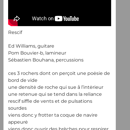
Rescif
Ed Williams, guitare
Pom Bouvier-b, lamineur
Sébastien Bouhana, percussions
ces 3 rochers dont on perçoit une poėsie de
bord de vide
une densitė de roche qui sue å l’intėrieur
une retenue qui se tend dans la reliance
rescif siffle de vents et de pulsations
sourdes
viens donc y frotter ta coque de navire
appeurė
viens donc ouvrir des brèches pour respirer