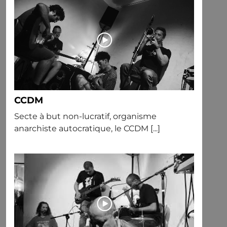
CCDM
Secte à but non-lucratif, organisme
anarchiste autocratique, le CCDM [...]