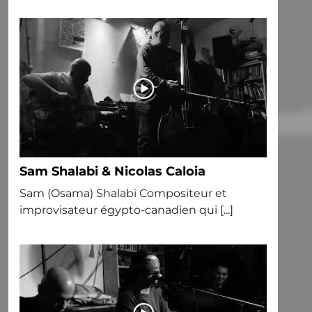
Sam Shalabi & Nicolas Caloia
Sam (Osama) Shalabi Compositeur et
improvisateur égypto-canadien qui [...]