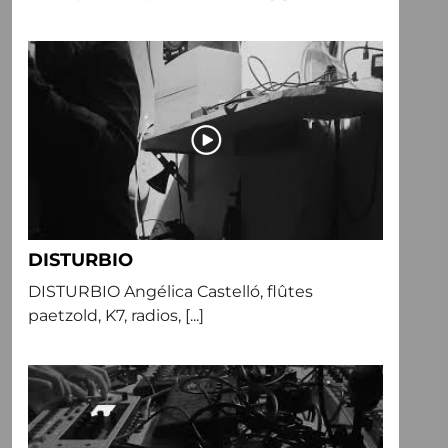
DISTURBIO
DISTURBIO Angélica Castelló, flûtes
paetzold, K7, radios, [...]