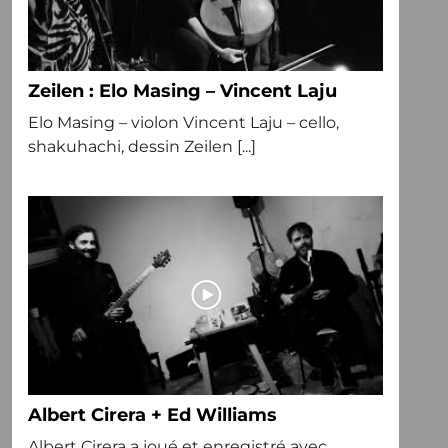
Zeilen : Elo Masing – Vincent Laju
Elo Masing – violon Vincent Laju – cello,
shakuhachi, dessin Zeilen [...]
Albert Cirera + Ed Williams
Albert Cirera a joué et enregistré avec