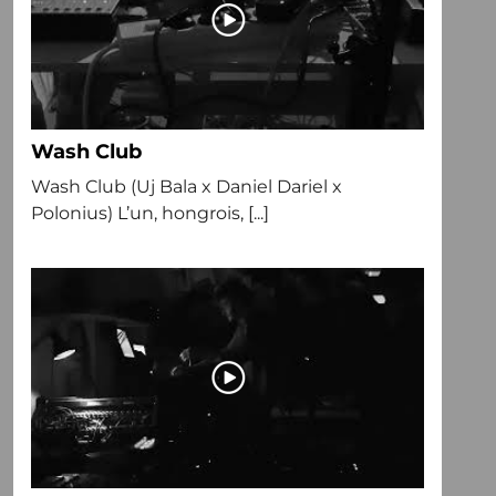
Wash Club
Wash Club (Uj Bala x Daniel Dariel x
Polonius) L’un, hongrois, [...]