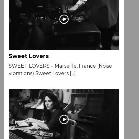
Sweet Lovers
SWEET LOVERS – Marseille, France (Noise
vibrations) Sweet Lovers [...]