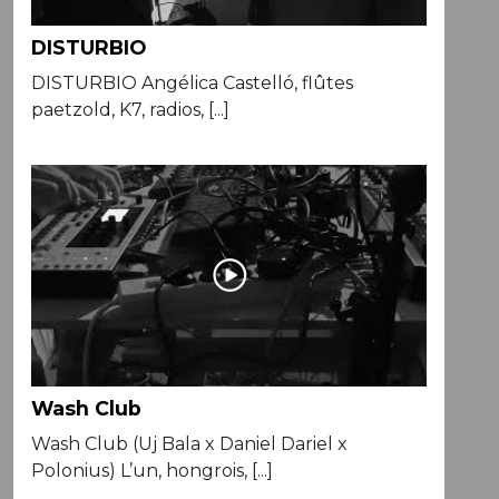
DISTURBIO
DISTURBIO Angélica Castelló, flûtes
paetzold, K7, radios, [...]
Wash Club
Wash Club (Uj Bala x Daniel Dariel x
Polonius) L’un, hongrois, [...]