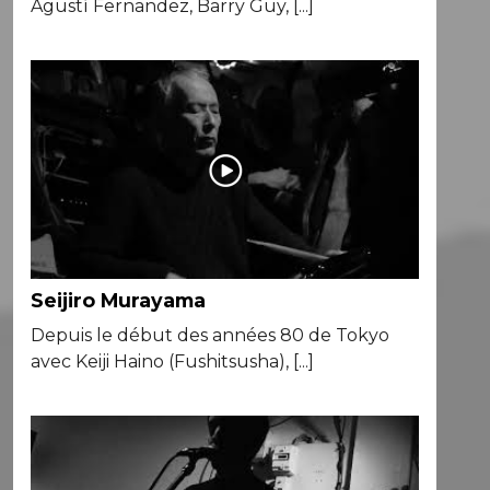
Agustí Fernandez, Barry Guy, [...]
Seijiro Murayama
Depuis le début des années 80 de Tokyo
avec Keiji Haino (Fushitsusha), [...]