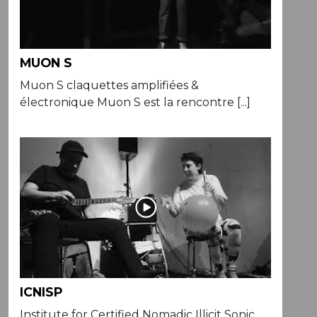
MUON S
Muon S claquettes amplifiées &
électronique Muon S est la rencontre [...]
ICNISP
Institute for Certified Nomadic Illicit Sonic