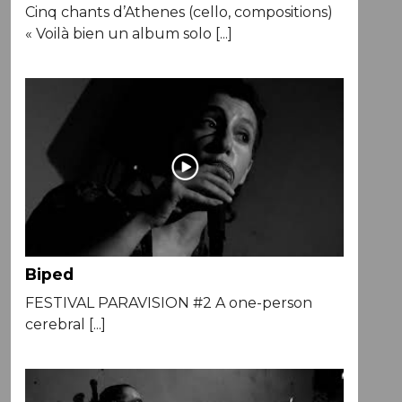
Cinq chants d’Athenes (cello, compositions)
« Voilà bien un album solo [...]
Biped
FESTIVAL PARAVISION #2 A one-person
cerebral [...]