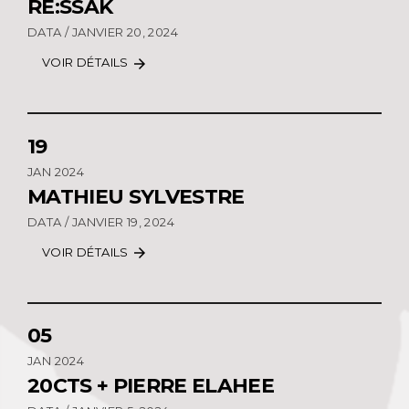
RE:SSAK
DATA / JANVIER 20, 2024
VOIR DÉTAILS
arrow_forward
19
JAN 2024
MATHIEU SYLVESTRE
DATA / JANVIER 19, 2024
VOIR DÉTAILS
arrow_forward
05
JAN 2024
20CTS + PIERRE ELAHEE