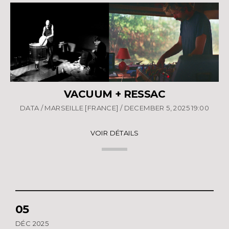
VACUUM + RESSAC
DATA / MARSEILLE [FRANCE] / DECEMBER 5, 2025 19:00
VOIR DÉTAILS
05
DÉC 2025