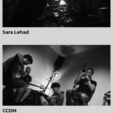
Sara Lehad
CCDM