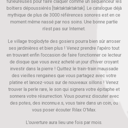
furieureuses pour faire claquer comme un séquenceur les
boîtiers dépoussiérés [taktaktaktaktak]. Le catalogue déjà
mythique de plus de 3000 références sonores est en ce
moment même nassé par nos soins. Une bonne partie
n’est pas sur Internet.
Le village troglodyte des gosiers pourra bien sûr arroser
ses jardinières et bien plus ! Venez prendre l’apéro tout
en trouvant enfin l’occasion de faire fonctionner ce lecteur
de disque que vous avez acheté un jour d’hiver croyant
investir dans la pierre ! Quittez le train-train maussade
des vieilles rengaines que vous partagez avec votre
platine et lancez-vous sur de nouveaux sillons ! Venez
trouver la perle rare, le son qui signera votre épitaphe et
sonnera votre résurrection. Vous pourrez discuter avec
des potes, des inconnu.e.s, vous taire dans un coin, ou
vous poser écouter Rilax O’Max.
L’ouverture aura lieu une fois par mois.