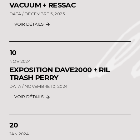
VACUUM + RESSAC
DATA / DÉCEMBRE 5, 2025
VOIR DÉTAILS
arrow_forward
10
NOV 2024
EXPOSITION DAVE2000 + RIL
TRASH PERRY
DATA / NOVEMBRE 10, 2024
VOIR DÉTAILS
arrow_forward
20
JAN 2024