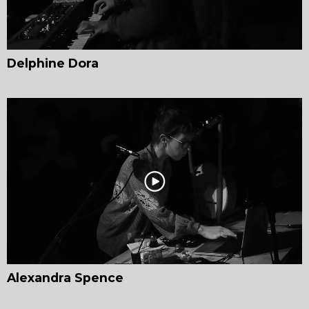
Delphine Dora
Alexandra Spence