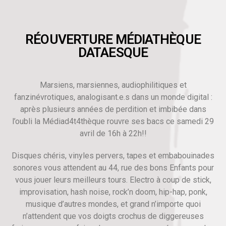
RÉOUVERTURE MÉDIATHÈQUE
DATAESQUE
Marsiens, marsiennes, audiophilitiques et
fanzinévrotiques, analogisant.e.s dans un monde digital :
après plusieurs années de perdition et imbibée dans
l’oubli la Médiad4t4thèque rouvre ses bacs ce samedi 29
avril de 16h à 22h!!
Disques chéris, vinyles pervers, tapes et embabouinades
sonores vous attendent au 44, rue des bons Enfants pour
vous jouer leurs meilleurs tours. Electro à coup de stick,
improvisation, hash noise, rock’n doom, hip-hap, ponk,
musique d’autres mondes, et grand n’importe quoi
n’attendent que vos doigts crochus de diggereuses