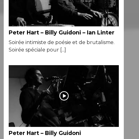
Peter Hart – Billy Guidoni – Ian Linter
Soirée intimiste de poésie et de brutalisme.
Soirée spéciale pour [...]
Peter Hart – Billy Guidoni