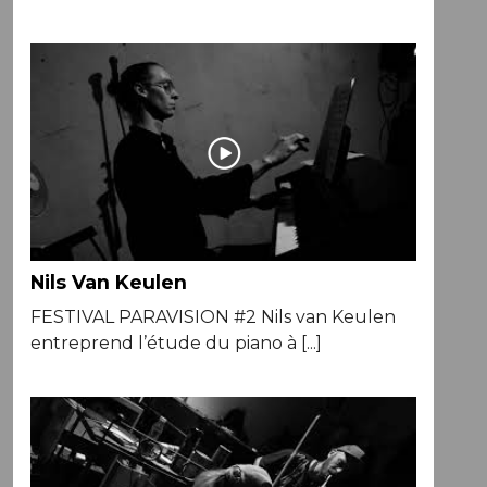
Nils Van Keulen
FESTIVAL PARAVISION #2 Nils van Keulen
entreprend l’étude du piano à [...]