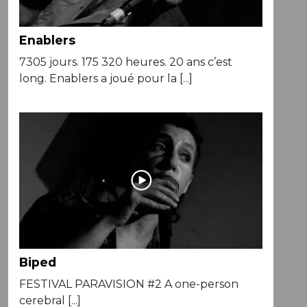
Enablers
7305 jours. 175 320 heures. 20 ans c’est
long. Enablers a joué pour la [...]
Biped
FESTIVAL PARAVISION #2 A one-person
cerebral [...]