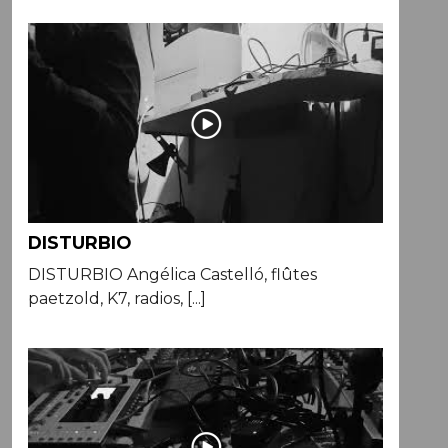
DISTURBIO
DISTURBIO Angélica Castelló, flûtes
paetzold, K7, radios, [...]