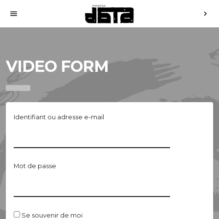
menu
chevron_right
VIDEO FORM
Identifiant ou adresse e-mail
Mot de passe
Se souvenir de moi