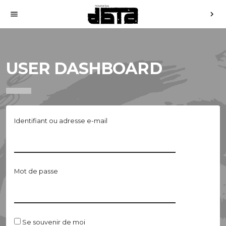
menu
chevron_right
USER DASHBOARD
Identifiant ou adresse e-mail
Mot de passe
Se souvenir de moi