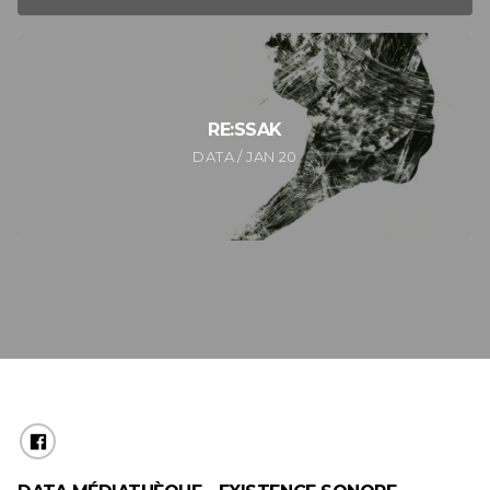
RE:SSAK
DATA / JAN 20