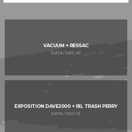
VACUUM + RESSAC
DATA / DÉC 05
EXPOSITION DAVE2000 + RIL TRASH PERRY
DATA / NOV 10